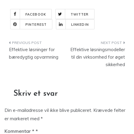
FACEBOOK
TWITTER
PINTEREST
LINKEDIN
Indlægsnavigation
Effektive løsninger for
Effektive løsningsmodeller
bæredygtig opvarmning
til din virksomhed for øget
sikkerhed
Skriv et svar
Din e-mailadresse vil ikke blive publiceret.
Krævede felter
er markeret med
*
Kommentar
*