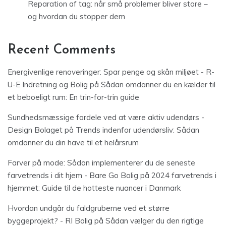
Reparation af tag: når små problemer bliver store –
og hvordan du stopper dem
Recent Comments
Energivenlige renoveringer: Spar penge og skån miljøet - R-
U-E Indretning og Bolig
på
Sådan omdanner du en kælder til
et beboeligt rum: En trin-for-trin guide
Sundhedsmæssige fordele ved at være aktiv udendørs -
Design Bolaget
på
Trends indenfor udendørsliv: Sådan
omdanner du din have til et helårsrum
Farver på mode: Sådan implementerer du de seneste
farvetrends i dit hjem - Bare Go Bolig
på
2024 farvetrends i
hjemmet: Guide til de hotteste nuancer i Danmark
Hvordan undgår du faldgruberne ved et større
byggeprojekt? - RI Bolig
på
Sådan vælger du den rigtige