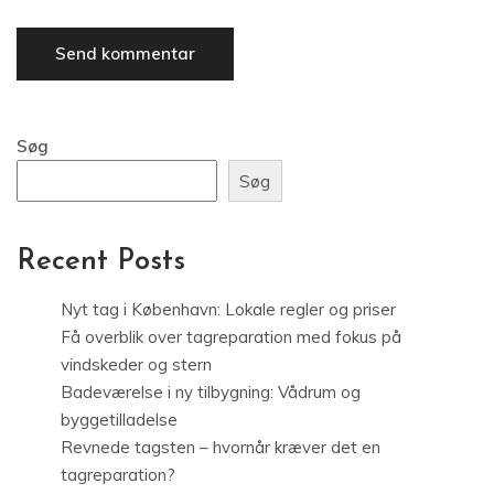
Søg
Søg
Recent Posts
Nyt tag i København: Lokale regler og priser
Få overblik over tagreparation med fokus på
vindskeder og stern
Badeværelse i ny tilbygning: Vådrum og
byggetilladelse
Revnede tagsten – hvornår kræver det en
tagreparation?