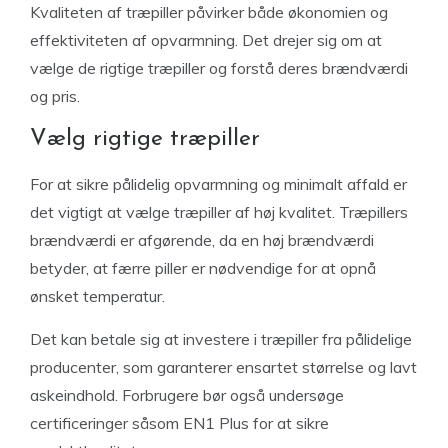
Kvaliteten af træpiller påvirker både økonomien og
effektiviteten af opvarmning. Det drejer sig om at
vælge de rigtige træpiller og forstå deres brændværdi
og pris.
Vælg rigtige træpiller
For at sikre pålidelig opvarmning og minimalt affald er
det vigtigt at vælge træpiller af høj kvalitet. Træpillers
brændværdi er afgørende, da en høj brændværdi
betyder, at færre piller er nødvendige for at opnå
ønsket temperatur.
Det kan betale sig at investere i træpiller fra pålidelige
producenter, som garanterer ensartet størrelse og lavt
askeindhold. Forbrugere bør også undersøge
certificeringer såsom EN1 Plus for at sikre