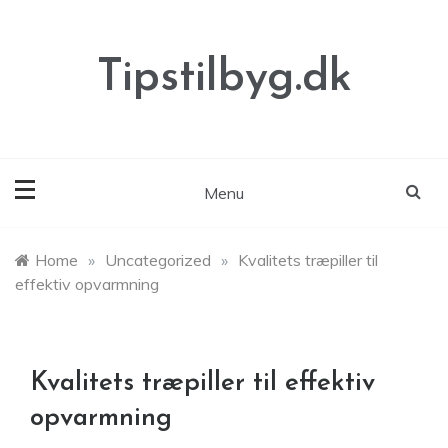
Skip
to
content
Tipstilbyg.dk
Menu
Home
»
Uncategorized
»
Kvalitets træpiller til
effektiv opvarmning
Kvalitets træpiller til effektiv
opvarmning