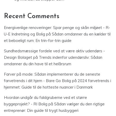
Recent Comments
Energivenlige renoveringer: Spar penge og skån miljøet - R-
U-E Indretning og Bolig
på
Sådan omdanner du en kælder til
et beboeligt rum: En trin-for-trin guide
Sundhedsmæssige fordele ved at være aktiv udendørs -
Design Bolaget
på
Trends indenfor udendørsliv: Sådan
omdanner du din have til et helårsrum
Farver på mode: Sådan implementerer du de seneste
farvetrends i dit hjem - Bare Go Bolig
på
2024 farvetrends i
hjemmet: Guide til de hotteste nuancer i Danmark
Hvordan undgår du faldgruberne ved et større
byggeprojekt? - RI Bolig
på
Sådan vælger du den rigtige
entreprenør: Din guide til trygt husbyggeri