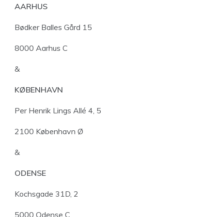
AARHUS
Bødker Balles Gård 15
8000 Aarhus C
&
KØBENHAVN
Per Henrik Lings Allé 4, 5
2100 København Ø
&
ODENSE
Kochsgade 31D, 2
5000 Odense C