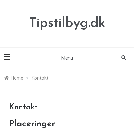
Skip
to
content
Tipstilbyg.dk
Menu
Home
»
Kontakt
Kontakt
Placeringer