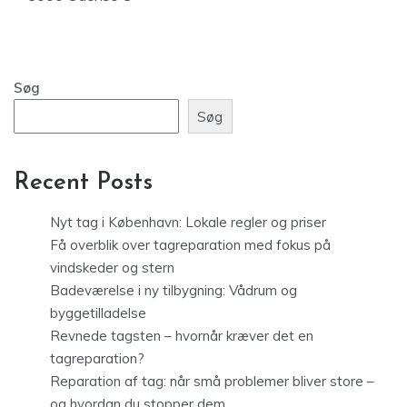
Søg
Søg
Recent Posts
Nyt tag i København: Lokale regler og priser
Få overblik over tagreparation med fokus på
vindskeder og stern
Badeværelse i ny tilbygning: Vådrum og
byggetilladelse
Revnede tagsten – hvornår kræver det en
tagreparation?
Reparation af tag: når små problemer bliver store –
og hvordan du stopper dem