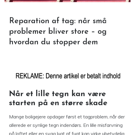
Reparation af tag: når små
problemer bliver store – og
hvordan du stopper dem
Når et lille tegn kan være
starten på en større skade
Mange boligejere opdager først et tagproblem, når der
allerede er synlige tegn indendørs. En lille misfarvning
på loftet eller en svag lugt af fugt kan virke ubetydelig,