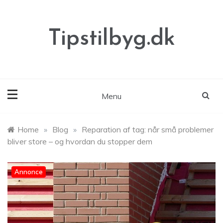
Skip
to
content
Tipstilbyg.dk
Menu
Home
»
Blog
»
Reparation af tag: når små problemer
bliver store – og hvordan du stopper dem
Annonce