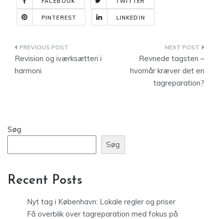
FACEBOOK
TWITTER
PINTEREST
LINKEDIN
Indlægsnavigation
Revision og iværksætteri i
Revnede tagsten –
harmoni
hvornår kræver det en
tagreparation?
Søg
Søg
Recent Posts
Nyt tag i København: Lokale regler og priser
Få overblik over tagreparation med fokus på