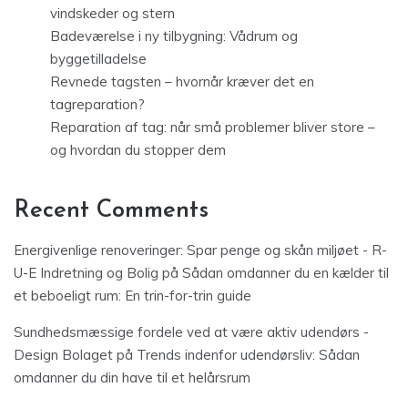
vindskeder og stern
Badeværelse i ny tilbygning: Vådrum og
byggetilladelse
Revnede tagsten – hvornår kræver det en
tagreparation?
Reparation af tag: når små problemer bliver store –
og hvordan du stopper dem
Recent Comments
Energivenlige renoveringer: Spar penge og skån miljøet - R-
U-E Indretning og Bolig
på
Sådan omdanner du en kælder til
et beboeligt rum: En trin-for-trin guide
Sundhedsmæssige fordele ved at være aktiv udendørs -
Design Bolaget
på
Trends indenfor udendørsliv: Sådan
omdanner du din have til et helårsrum