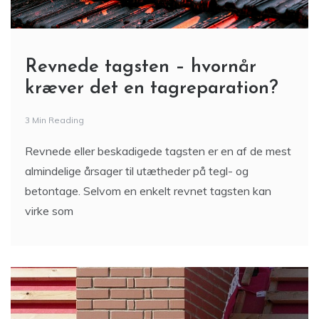
Revnede tagsten – hvornår
kræver det en tagreparation?
3 Min Reading
Revnede eller beskadigede tagsten er en af de mest
almindelige årsager til utætheder på tegl- og
betontage. Selvom en enkelt revnet tagsten kan
virke som