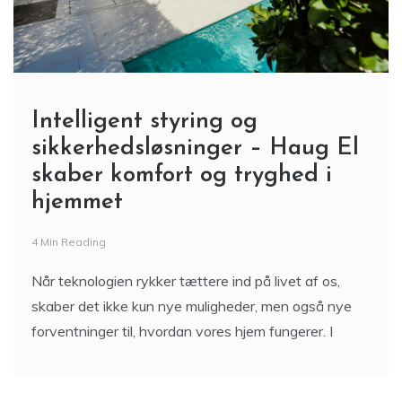
Intelligent styring og
sikkerhedsløsninger – Haug El
skaber komfort og tryghed i
hjemmet
4 Min Reading
Når teknologien rykker tættere ind på livet af os,
skaber det ikke kun nye muligheder, men også nye
forventninger til, hvordan vores hjem fungerer. I