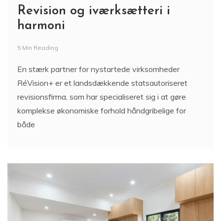
Revision og iværksætteri i
harmoni
5 Min Reading
En stærk partner for nystartede virksomheder
RéVision+ er et landsdækkende statsautoriseret
revisionsfirma, som har specialiseret sig i at gøre
komplekse økonomiske forhold håndgribelige for
både