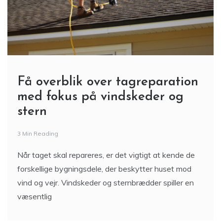
Få overblik over tagreparation
med fokus på vindskeder og
stern
3 Min Reading
Når taget skal repareres, er det vigtigt at kende de
forskellige bygningsdele, der beskytter huset mod
vind og vejr. Vindskeder og sternbrædder spiller en
væsentlig