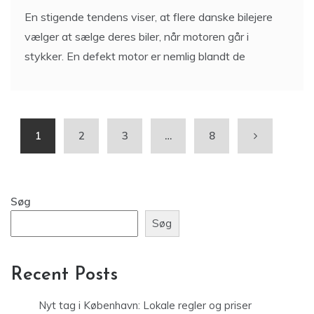
En stigende tendens viser, at flere danske bilejere
vælger at sælge deres biler, når motoren går i
stykker. En defekt motor er nemlig blandt de
1
2
3
…
8
Søg
Søg
Recent Posts
Nyt tag i København: Lokale regler og priser