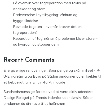
Få overblik over tagreparation med fokus på
vindskeder og stern
Badeværelse i ny tilbygning: Vådrum og
byggetilladelse
Revnede tagsten – hvornår kræver det en
tagreparation?
Reparation af tag: når små problemer bliver store –
og hvordan du stopper dem
Recent Comments
Energivenlige renoveringer: Spar penge og skån miljøet - R-
U-E Indretning og Bolig
på
Sådan omdanner du en kælder til
et beboeligt rum: En trin-for-trin guide
Sundhedsmæssige fordele ved at være aktiv udendørs -
Design Bolaget
på
Trends indenfor udendørsliv: Sådan
omdanner du din have til et helårsrum