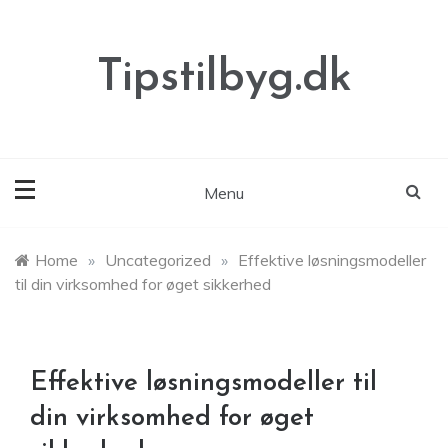
Skip
to
content
Tipstilbyg.dk
Menu
Home
»
Uncategorized
»
Effektive løsningsmodeller
til din virksomhed for øget sikkerhed
Effektive løsningsmodeller til
din virksomhed for øget