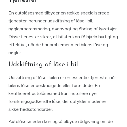
Tjenester
En autolåsesmed tilbyder en række specialiserede
tjenester, herunder udskiftning af låse i bil,
nøgleprogrammering, døgnvagt og åbning af køretøjer.
Disse tjenester sikrer, at bilister kan få hjælp hurtigt og
effektivt, når de har problemer med bilens låse og
nøgler.
Udskiftning af låse i bil
Udskiftning af låse i bilen er en essentiel tjeneste, når
bilens låse er beskadigede eller forældede. En
kvalificeret autolåsesmed kan installere nye,
forsikringsgodkendte låse, der opfylder moderne
sikkerhedsstandarder.
Autolåsesmeden kan også tilbyde rådgivning om de