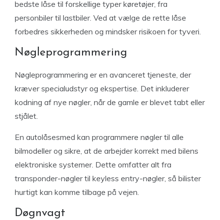
bedste låse til forskellige typer køretøjer, fra
personbiler til lastbiler. Ved at vælge de rette låse
forbedres sikkerheden og mindsker risikoen for tyveri.
Nøgleprogrammering
Nøgleprogrammering er en avanceret tjeneste, der
kræver specialudstyr og ekspertise. Det inkluderer
kodning af nye nøgler, når de gamle er blevet tabt eller
stjålet.
En autolåsesmed kan programmere nøgler til alle
bilmodeller og sikre, at de arbejder korrekt med bilens
elektroniske systemer. Dette omfatter alt fra
transponder-nøgler til keyless entry-nøgler, så bilister
hurtigt kan komme tilbage på vejen.
Døgnvagt