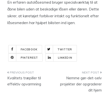
En erfaren autolåsesmed bruger specialværktøj til at
åbne bilen uden at beskadige låsen eller døren. Dette
sikrer, at køretøjet forbliver intakt og funktionelt efter
låsesmeden har hjulpet bilisten ind igen.
FACEBOOK
TWITTER
PINTEREST
LINKEDIN
Indlægsnavigation
Kvalitets træpiller til
Nemme gør-det-selv
effektiv opvarmning
projekter der opgraderer
dit hjem