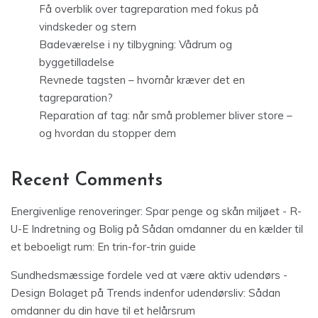
Få overblik over tagreparation med fokus på
vindskeder og stern
Badeværelse i ny tilbygning: Vådrum og
byggetilladelse
Revnede tagsten – hvornår kræver det en
tagreparation?
Reparation af tag: når små problemer bliver store –
og hvordan du stopper dem
Recent Comments
Energivenlige renoveringer: Spar penge og skån miljøet - R-
U-E Indretning og Bolig
på
Sådan omdanner du en kælder til
et beboeligt rum: En trin-for-trin guide
Sundhedsmæssige fordele ved at være aktiv udendørs -
Design Bolaget
på
Trends indenfor udendørsliv: Sådan
omdanner du din have til et helårsrum