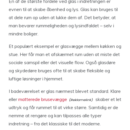
En af de største fordele ved glas i indretningen er
evnen til at skabe åbenhed og lys. Glas kan bruges til
at dele rum op uden at lukke dem af. Det betyder, at
man bevarer rummeligheden og lysindfaldet – selv i
mindre boliger.
Et populært eksempel er glasvægge mellem køkken og
stue. Her får man et afskærmet rum uden at miste det
sociale samspil eller det visuelle flow. Også glasdøre
og skydedøre bruges ofte til at skabe fleksible og
luftige løsninger i hjemmet.
I badeværelset er glas nærmest blevet standard. Klare
eller
matterede brusevægge
skaber et let
udtryk og får rummet til at virke større. Samtidig er de
nemme at rengøre og kan tilpasses alle typer
indretning – fra det klassiske til det moderne.