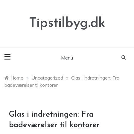
Skip
to
content
Tipstilbyg.dk
Menu
Home
»
Uncategorized
»
Glas i indretningen: Fra
badeværelser til kontorer
Glas i indretningen: Fra
badeværelser til kontorer