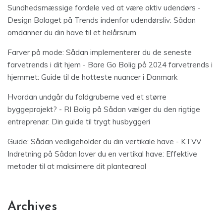
Sundhedsmæssige fordele ved at være aktiv udendørs -
Design Bolaget
på
Trends indenfor udendørsliv: Sådan
omdanner du din have til et helårsrum
Farver på mode: Sådan implementerer du de seneste
farvetrends i dit hjem - Bare Go Bolig
på
2024 farvetrends i
hjemmet: Guide til de hotteste nuancer i Danmark
Hvordan undgår du faldgruberne ved et større
byggeprojekt? - RI Bolig
på
Sådan vælger du den rigtige
entreprenør: Din guide til trygt husbyggeri
Guide: Sådan vedligeholder du din vertikale have - KTVV
Indretning
på
Sådan laver du en vertikal have: Effektive
metoder til at maksimere dit planteareal
Archives