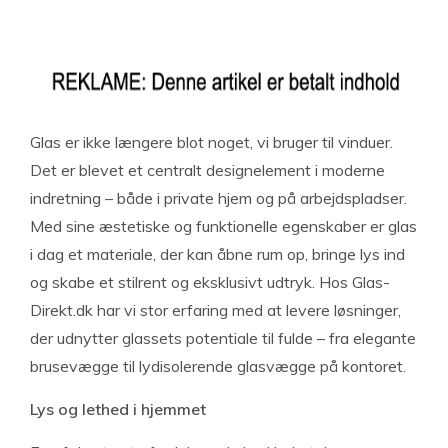
Glas er ikke længere blot noget, vi bruger til vinduer.
Det er blevet et centralt designelement i moderne
indretning – både i private hjem og på arbejdspladser.
Med sine æstetiske og funktionelle egenskaber er glas
i dag et materiale, der kan åbne rum op, bringe lys ind
og skabe et stilrent og eksklusivt udtryk. Hos Glas-
Direkt.dk har vi stor erfaring med at levere løsninger,
der udnytter glassets potentiale til fulde – fra elegante
brusevægge til lydisolerende glasvægge på kontoret.
Lys og lethed i hjemmet