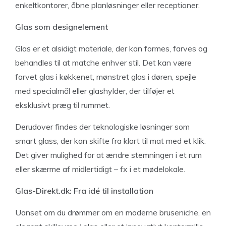
enkeltkontorer, åbne planløsninger eller receptioner.
Glas som designelement
Glas er et alsidigt materiale, der kan formes, farves og
behandles til at matche enhver stil. Det kan være
farvet glas i køkkenet, mønstret glas i døren, spejle
med specialmål eller glashylder, der tilføjer et
eksklusivt præg til rummet.
Derudover findes der teknologiske løsninger som
smart glass, der kan skifte fra klart til mat med et klik.
Det giver mulighed for at ændre stemningen i et rum
eller skærme af midlertidigt – fx i et mødelokale.
Glas-Direkt.dk: Fra idé til installation
Uanset om du drømmer om en moderne bruseniche, en