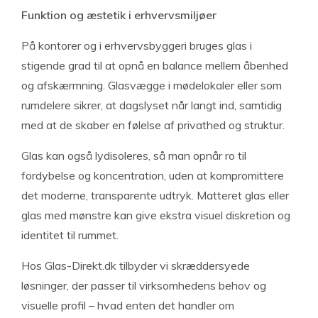
Funktion og æstetik i erhvervsmiljøer
På kontorer og i erhvervsbyggeri bruges glas i
stigende grad til at opnå en balance mellem åbenhed
og afskærmning. Glasvægge i mødelokaler eller som
rumdelere sikrer, at dagslyset når langt ind, samtidig
med at de skaber en følelse af privathed og struktur.
Glas kan også lydisoleres, så man opnår ro til
fordybelse og koncentration, uden at kompromittere
det moderne, transparente udtryk. Matteret glas eller
glas med mønstre kan give ekstra visuel diskretion og
identitet til rummet.
Hos Glas-Direkt.dk tilbyder vi skræddersyede
løsninger, der passer til virksomhedens behov og
visuelle profil – hvad enten det handler om