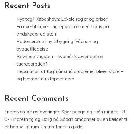
Recent Posts
Nyt tag i København: Lokale regler og priser
Få overblik over tagreparation med fokus på
vindskeder og stern
Badeværelse i ny tilbygning: Vådrum og
byggetilladelse
Revnede tagsten – hvornår kræver det en
tagreparation?
Reparation af tag: når små problemer bliver store –
og hvordan du stopper dem
Recent Comments
Energivenlige renoveringer: Spar penge og skån miljøet - R-
U-E Indretning og Bolig
på
Sådan omdanner du en kælder til
et beboeligt rum: En trin-for-trin guide