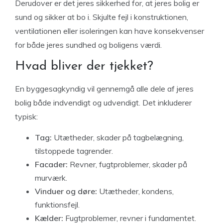
Derudover er det jeres sikkerhed for, at jeres bolig er
sund og sikker at bo i. Skjulte fejl i konstruktionen,
ventilationen eller isoleringen kan have konsekvenser
for både jeres sundhed og boligens værdi.
Hvad bliver der tjekket?
En byggesagkyndig vil gennemgå alle dele af jeres
bolig både indvendigt og udvendigt. Det inkluderer
typisk:
Tag:
Utætheder, skader på tagbelægning,
tilstoppede tagrender.
Facader:
Revner, fugtproblemer, skader på
murværk.
Vinduer og døre:
Utætheder, kondens,
funktionsfejl.
Kælder:
Fugtproblemer, revner i fundamentet.