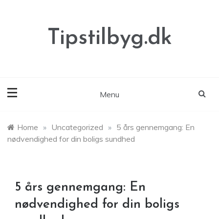
Skip
to
content
Tipstilbyg.dk
Menu
Home
»
Uncategorized
»
5 års gennemgang: En
nødvendighed for din boligs sundhed
5 års gennemgang: En
nødvendighed for din boligs