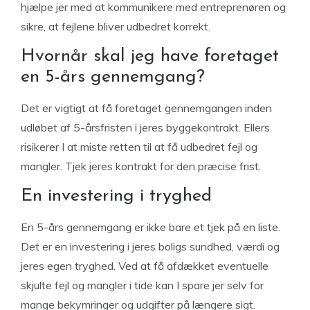
hjælpe jer med at kommunikere med entreprenøren og
sikre, at fejlene bliver udbedret korrekt.
Hvornår skal jeg have foretaget
en 5-års gennemgang?
Det er vigtigt at få foretaget gennemgangen inden
udløbet af 5-årsfristen i jeres byggekontrakt. Ellers
risikerer I at miste retten til at få udbedret fejl og
mangler. Tjek jeres kontrakt for den præcise frist.
En investering i tryghed
En 5-års gennemgang er ikke bare et tjek på en liste.
Det er en investering i jeres boligs sundhed, værdi og
jeres egen tryghed. Ved at få afdækket eventuelle
skjulte fejl og mangler i tide kan I spare jer selv for
mange bekymringer og udgifter på længere sigt.