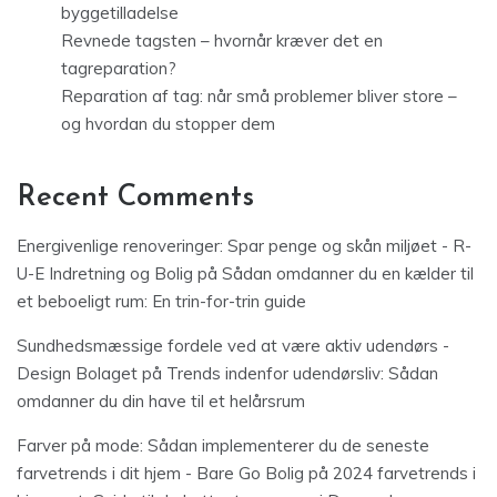
byggetilladelse
Revnede tagsten – hvornår kræver det en
tagreparation?
Reparation af tag: når små problemer bliver store –
og hvordan du stopper dem
Recent Comments
Energivenlige renoveringer: Spar penge og skån miljøet - R-
U-E Indretning og Bolig
på
Sådan omdanner du en kælder til
et beboeligt rum: En trin-for-trin guide
Sundhedsmæssige fordele ved at være aktiv udendørs -
Design Bolaget
på
Trends indenfor udendørsliv: Sådan
omdanner du din have til et helårsrum
Farver på mode: Sådan implementerer du de seneste
farvetrends i dit hjem - Bare Go Bolig
på
2024 farvetrends i