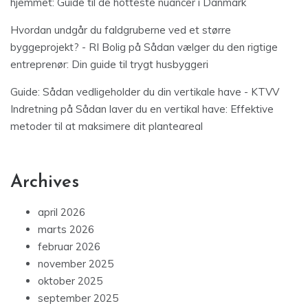
hjemmet: Guide til de hotteste nuancer i Danmark
Hvordan undgår du faldgruberne ved et større
byggeprojekt? - RI Bolig
på
Sådan vælger du den rigtige
entreprenør: Din guide til trygt husbyggeri
Guide: Sådan vedligeholder du din vertikale have - KTVV
Indretning
på
Sådan laver du en vertikal have: Effektive
metoder til at maksimere dit planteareal
Archives
april 2026
marts 2026
februar 2026
november 2025
oktober 2025
september 2025