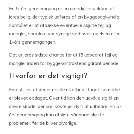
En 5-års gennemgang er en grundig inspektion af
jeres bolig, der typisk udføres af en byggesagkyndig.
Formålet er at afdække eventuelle skjulte fejl og
mangler, som ikke var synlige ved overtagelsen eller
1-års gennemgangen.
Det er jeres sidste chance for at få udbedret fejl og
mangler inden for byggekontraktens garantiperiode.
Hvorfor er det vigtigt?
Forestil jer, at der er en lille utæthed i taget, som ikke
er blevet opdaget. Over tid kan den udvikle sig til en
større skade, der kan koste jer dyrt at udbedre. En 5-
års gennemgang kan afsløre sådanne skjulte
problemer, før de bliver alvorlige.