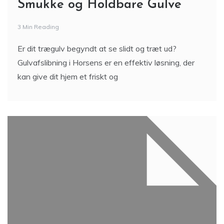
Smukke og Holdbare Gulve
3 Min Reading
Er dit trægulv begyndt at se slidt og træt ud?
Gulvafslibning i Horsens er en effektiv løsning, der
kan give dit hjem et friskt og