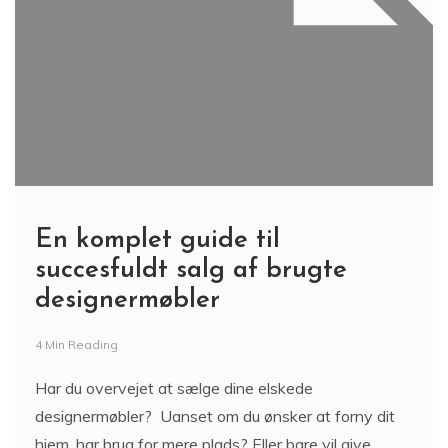
En komplet guide til
succesfuldt salg af brugte
designermøbler
4 Min Reading
Har du overvejet at sælge dine elskede
designermøbler? Uanset om du ønsker at forny dit
hjem, har brug for mere plads? Eller bare vil give