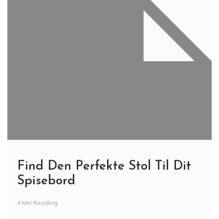
Find Den Perfekte Stol Til Dit
Spisebord
4 Min Reading