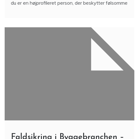
du er en højprofileret person, der beskytter følsomme
Faldsikring i Byggebranchen –